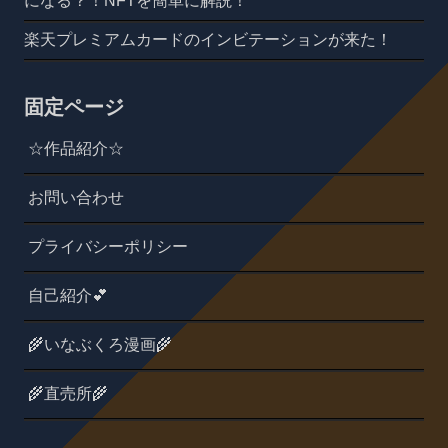
になる？！NFTを簡単に解説！
楽天プレミアムカードのインビテーションが来た！
固定ページ
☆作品紹介☆
お問い合わせ
プライバシーポリシー
自己紹介💕
🌾いなぶくろ漫画🌾
🌾直売所🌾