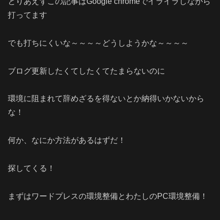
とりあえずこの記事はGoogle chromeでイライラしながら
打ってます
でも打ちにくいな～～～～どうしようかな～～～～
ブログ更新したくてしたくてたまらないのに
環境に阻まれて辞めざるを得ないとか納得いかないから
な！
何か、なにか方法があるはずだ！
探してくる！
まずはワードプレスの環境整備とわたしのPC環境整備！