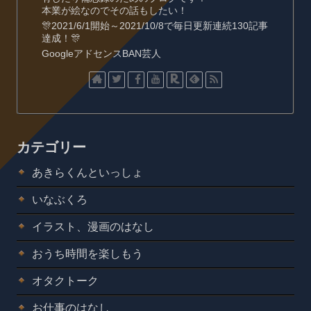
本業が絵なのでその話もしたい！
🎊2021/6/1開始～2021/10/8で毎日更新連続130記事
達成！🎊
GoogleアドセンスBAN芸人
カテゴリー
あきらくんといっしょ
いなぶくろ
イラスト、漫画のはなし
おうち時間を楽しもう
オタクトーク
お仕事のはなし