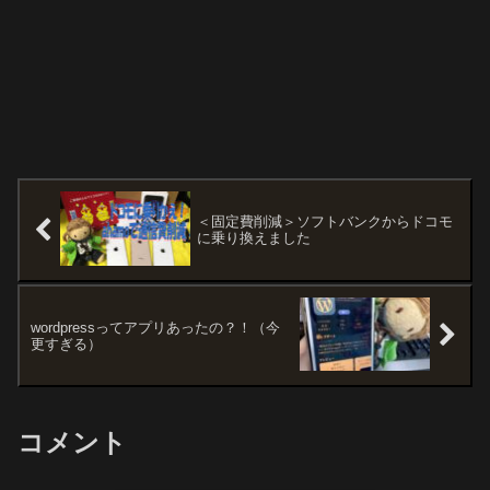
＜固定費削減＞ソフトバンクからドコモ
に乗り換えました
wordpressってアプリあったの？！（今
更すぎる）
コメント