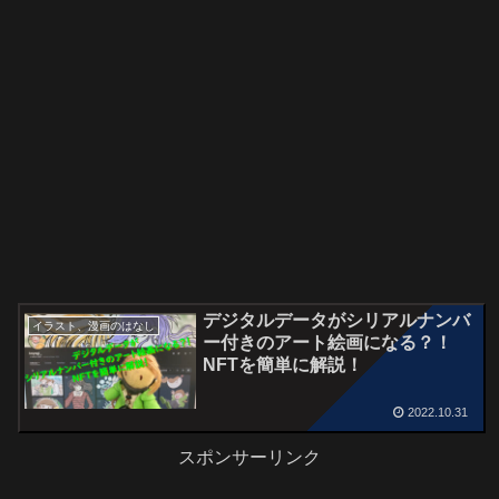
デジタルデータがシリアルナンバ
イラスト、漫画のはなし
ー付きのアート絵画になる？！
NFTを簡単に解説！
2022.10.31
スポンサーリンク