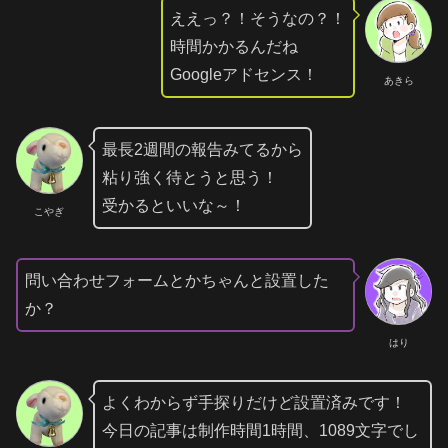
ええっ？！そうなの？！
時間かかるんだね
Googleアドセンス！
あきら
最長2週間の報告みてるから
粘り強く待とうと思う！
受かるといいな～！
こやぎ
問い合わせフォームとかちゃんと設置した
か？
はり
よくわからず手探りだけど設置済みです！
今日の記事は制作時間1時間、1089文字でし