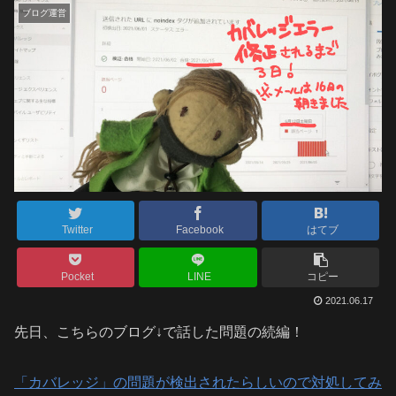
ブログ運営
Twitter
Facebook
はてブ
Pocket
LINE
コピー
2021.06.17
先日、こちらのブログ↓で話した問題の続編！
「カバレッジ」の問題が検出されたらしいので対処してみ