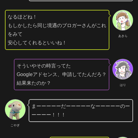
なるほどね！
もしかしたら同じ境遇のブロガーさんがこれ
をみて
あきら
安心してくれるといいね！
そういやその時言ってた
Googleアドセンス、申請してたんだろ？
結果来たのか？
はり
まーーーーーだーーーーーなーーーーーのー
ーーーー！！！
こやぎ