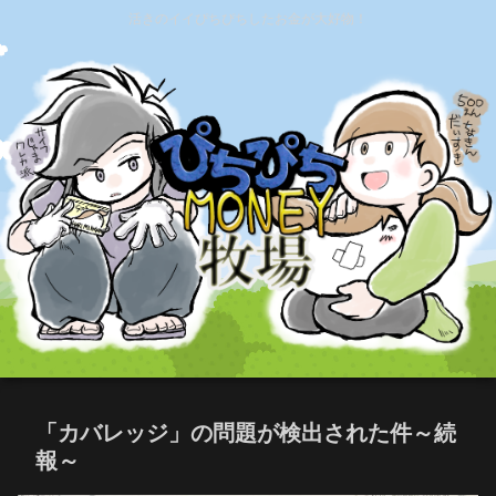
活きのイイぴちぴちしたお金が大好物！
「カバレッジ」の問題が検出された件～続
報～