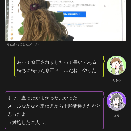
修正されましたメール！
あっ！修正されましたって書いてある！
待ちに待った修正メールだね！やった！
あきら
ホッ、直ったかよかったよかった
メールなかなか来ねえから手順間違えたかと
思ったよ
はり
（対処した本人→）