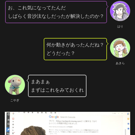
お、これ気になってたんだ
しばらく音沙汰なしだったが解決したのか？
はり
何か動きがあったんだね？
どうだった？
あきら
まあまぁ
まずはこれをみておくれ
こやぎ