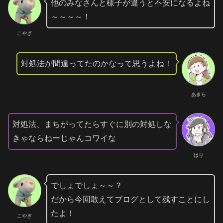
他のみなさんと様子が違うと不安になるよね
～～～～！
こやぎ
対処法が間違ってたのかなって思うよね！
あきら
対処法、まちがってたらすぐに別の対処しな
きゃならねーじゃんコワイな
はり
でしょでしょ～～？
だから今回敢えてブログとして残すことにし
たよ！
こやぎ