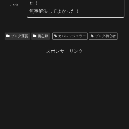
た！
こやぎ
無事解決してよかった！
ブログ運営
備忘録
カバレッジエラー
ブログ初心者
スポンサーリンク