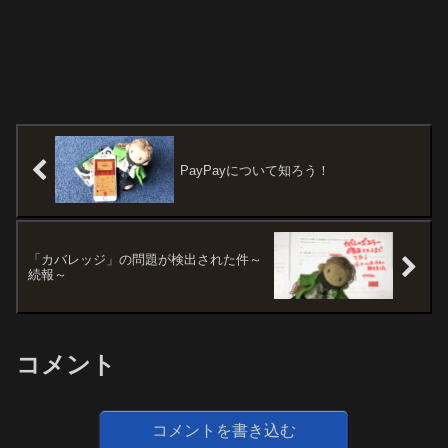
PayPayについて知ろう！
「カバレッジ」の問題が検出された件～
続報～
コメント
コメントを書き込む