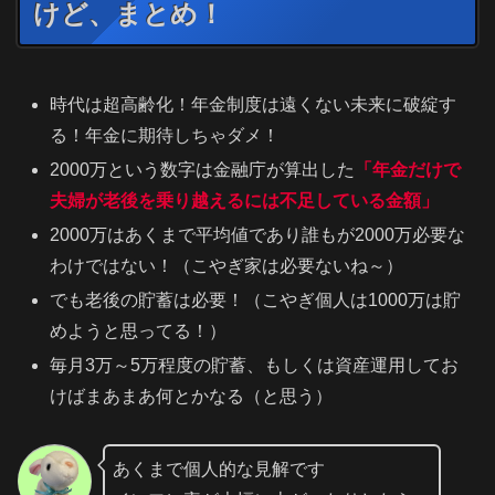
けど、まとめ！
時代は超高齢化！年金制度は遠くない未来に破綻す
る！年金に期待しちゃダメ！
2000万という数字は金融庁が算出した
「年金だけで
夫婦が老後を乗り越えるには不足している金額」
2000万はあくまで平均値であり誰もが2000万必要な
わけではない！（こやぎ家は必要ないね～）
でも老後の貯蓄は必要！（こやぎ個人は1000万は貯
めようと思ってる！）
毎月3万～5万程度の貯蓄、もしくは資産運用してお
けばまあまあ何とかなる（と思う）
あくまで個人的な見解です