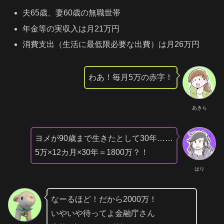
夫65歳、妻60歳の無職世帯
年金等の実収入は月21万円
消費支出（生活に最低限必要な出費）は月26万円
わあ！毎月5万の赤字！
あきら
ヨメが90歳まで生きたとして30年……
5万×12カ月×30年＝1800万？！
はり
なーるほど！だから2000万！
いやいや待ってよ金融庁さん