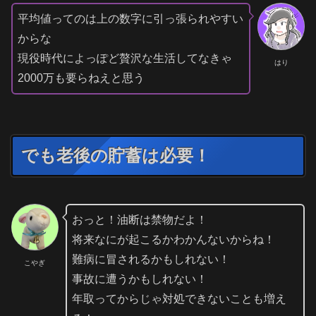
平均値ってのは上の数字に引っ張られやすい
からな
現役時代によっぽど贅沢な生活してなきゃ
はり
2000万も要らねえと思う
でも老後の貯蓄は必要！
おっと！油断は禁物だよ！
将来なにが起こるかわかんないからね！
難病に冒されるかもしれない！
こやぎ
事故に遭うかもしれない！
年取ってからじゃ対処できないことも増え