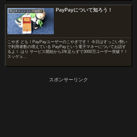
PayPayについて知ろう！
世はキャッシュレス時代！
こやぎ ども！PayPayユーザーのこやぎです！ 今日はすっごい勢い
で利用者数の増えている PayPayという電子マネーについてお話す
るよ！ はり サービス開始から2年足らずで3000万ユーザー突破？！
スッゲェ...
スポンサーリンク