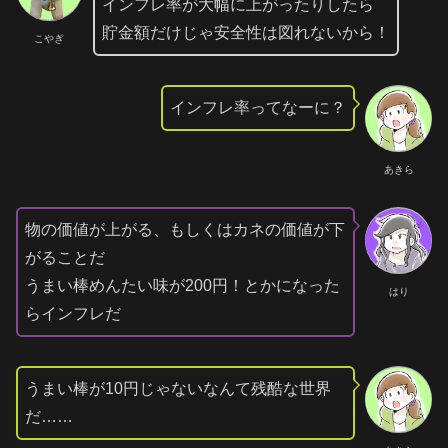
インフレ率が大幅に上がったりしたら
貯金額だけじゃ安全性は図れないから！
こやぎ
インフレ率ってなーに？
あきら
物の価値が上がる、もしくはカネの価値が下
がることだ
うまい棒めんたい味が200円！とかになった
はり
らインフレだ
うまい棒が10円じゃないなんて残酷な世界
だ……