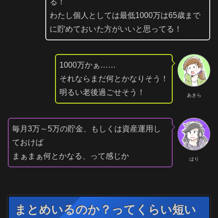
る！
わたし個人としては最低1000万は65歳まで
に貯めておいた方がいいと思ってる！
1000万かぁ……
それならまだ何とかなりそう！
明るい老後過ごせそう！
あきら
毎月3万～5万の貯金、もしくは資産運用し
ておけば
まぁまぁ何とかなる、って感じか
はり
まとめいるのか？ってくらい短い