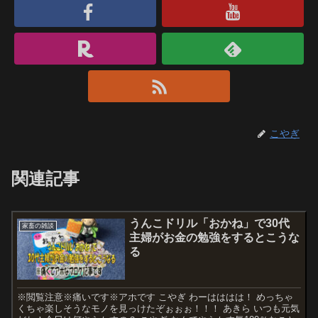
こやぎ
関連記事
うんこドリル「おかね」で30代
家畜の雑談
主婦がお金の勉強をするとこうな
る
※閲覧注意※痛いです※アホです こやぎ わーはははは！ めっちゃ
くちゃ楽しそうなモノを見っけたぞぉぉぉ！！！ あきら いつも元気