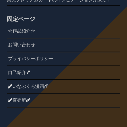
固定ページ
☆作品紹介☆
お問い合わせ
プライバシーポリシー
自己紹介💕
🌾いなぶくろ漫画🌾
🌾直売所🌾