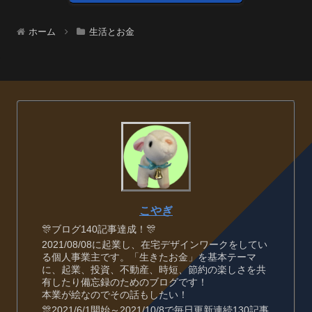
ホーム
生活とお金
こやぎ
🎊ブログ140記事達成！🎊
2021/08/08に起業し、在宅デザインワークをしてい
る個人事業主です。「生きたお金」を基本テーマ
に、起業、投資、不動産、時短、節約の楽しさを共
有したり備忘録のためのブログです！
本業が絵なのでその話もしたい！
🎊2021/6/1開始～2021/10/8で毎日更新連続130記事