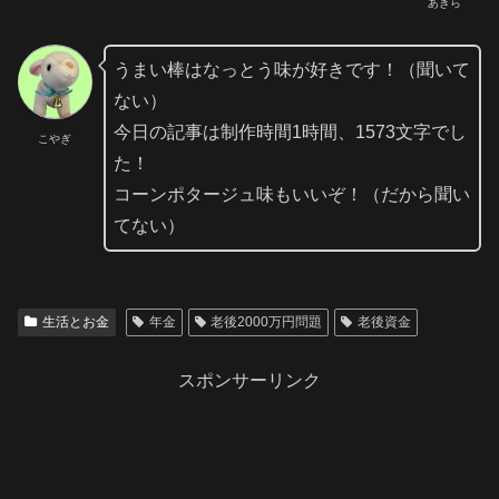
あきら
うまい棒はなっとう味が好きです！（聞いて
ない）
今日の記事は制作時間1時間、1573文字でし
こやぎ
た！
コーンポタージュ味もいいぞ！（だから聞い
てない）
生活とお金
年金
老後2000万円問題
老後資金
スポンサーリンク