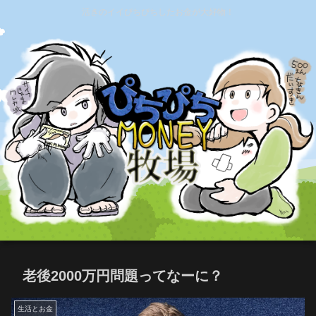
活きのイイぴちぴちしたお金が大好物！
老後2000万円問題ってなーに？
生活とお金