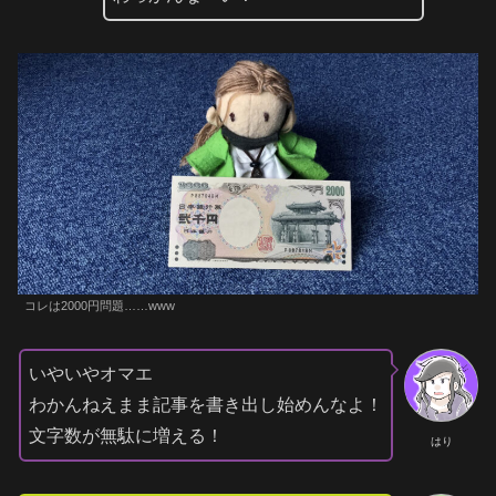
コレは2000円問題……www
いやいやオマエ
わかんねえまま記事を書き出し始めんなよ！
文字数が無駄に増える！
はり