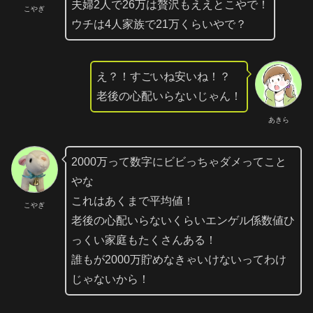
夫婦2人で26万は贅沢もええとこやで！
こやぎ
ウチは4人家族で21万くらいやで？
え？！すごいね安いね！？
老後の心配いらないじゃん！
あきら
2000万って数字にビビっちゃダメってこと
やな
これはあくまで平均値！
こやぎ
老後の心配いらないくらいエンゲル係数値ひ
っくい家庭もたくさんある！
誰もが2000万貯めなきゃいけないってわけ
じゃないから！