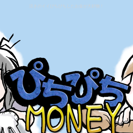
活きのイイぴちぴちしたお金が大好物！