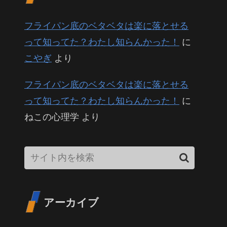
フライパン底のベタベタは楽に落とせる
って知ってた？わたし知らんかった！
に
こやぎ
より
フライパン底のベタベタは楽に落とせる
って知ってた？わたし知らんかった！
に
ねこの心理学
より
アーカイブ