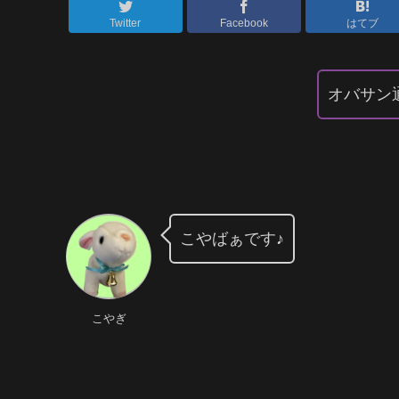
Twitter
Facebook
はてブ
オバサン
こやばぁです♪
こやぎ