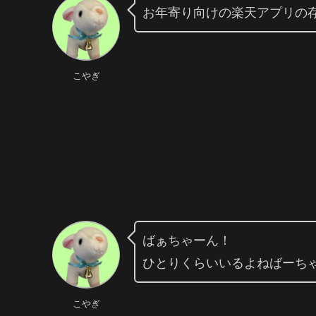
お年寄り向けの楽天アプリの
こやぎ
ばぁちゃーん！
ひとりくらいいるよねばーち
こやぎ