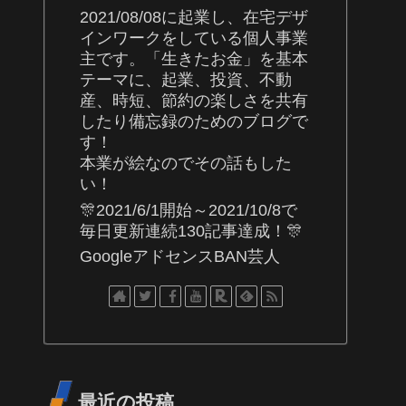
2021/08/08に起業し、在宅デザ
インワークをしている個人事業
主です。「生きたお金」を基本
テーマに、起業、投資、不動
産、時短、節約の楽しさを共有
したり備忘録のためのブログで
す！
本業が絵なのでその話もした
い！
🎊2021/6/1開始～2021/10/8で
毎日更新連続130記事達成！🎊
GoogleアドセンスBAN芸人
最近の投稿