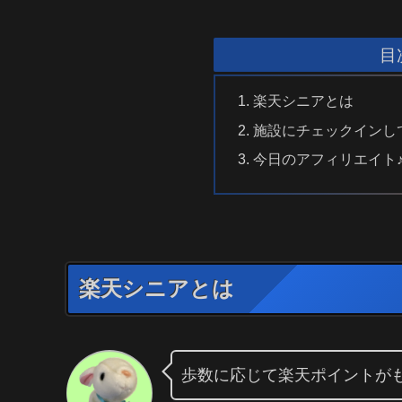
目
楽天シニアとは
施設にチェックインし
今日のアフィリエイト
楽天シニアとは
歩数に応じて楽天ポイントが