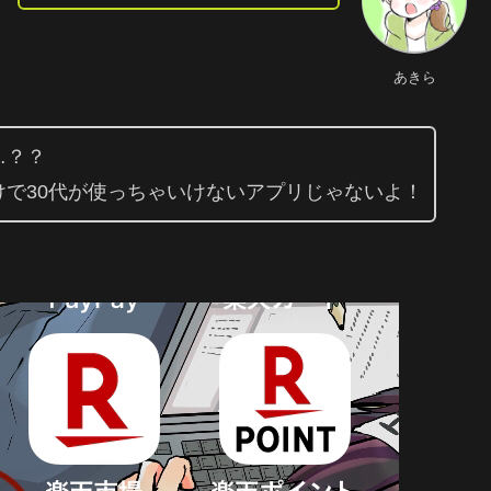
あきら
…？？
で30代が使っちゃいけないアプリじゃないよ！