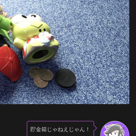
貯金箱じゃねえじゃん！