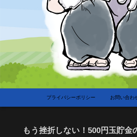
プライバシーポリシー
お問い合わ
もう挫折しない！500円玉貯金