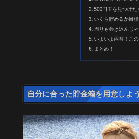
500円玉を見つけ
いくら貯めるか目標
周りも巻き込んじゃ
いよいよ両替！この
まとめ！
自分に合った貯金箱を用意しよ