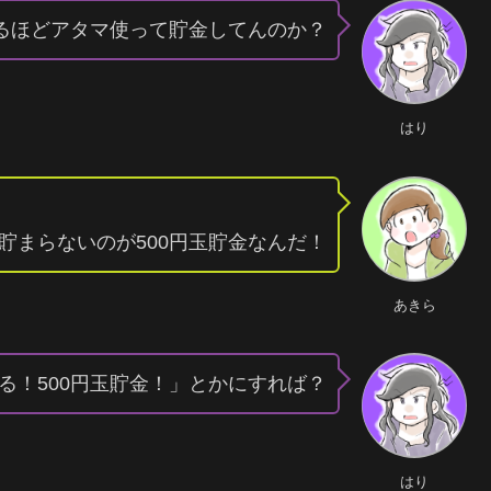
るほどアタマ使って貯金してんのか？
はり
貯まらないのが500円玉貯金なんだ！
あきら
る！500円玉貯金！」とかにすれば？
はり