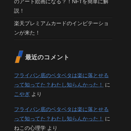
のアート絵画になる？！NFTを簡単に解
説！
楽天プレミアムカードのインビテーショ
ンが来た！
最近のコメント
フライパン底のベタベタは楽に落とせる
って知ってた？わたし知らんかった！
に
こやぎ
より
フライパン底のベタベタは楽に落とせる
って知ってた？わたし知らんかった！
に
ねこの心理学
より