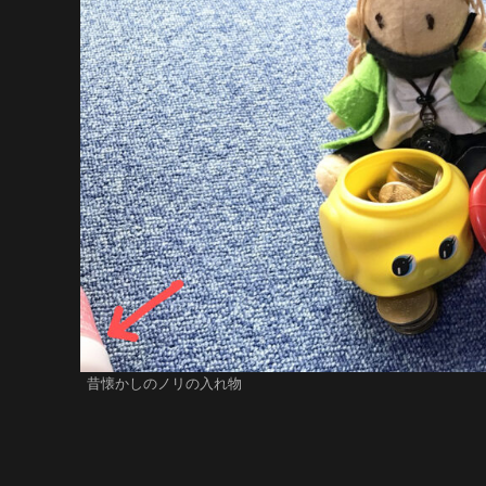
昔懐かしのノリの入れ物