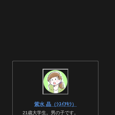
紫水 晶（ｼｽｲｱｷﾗ）
21歳大学生。男の子です。