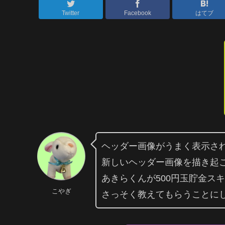
Twitter
Facebook
はてブ
ヘッダー画像がうまく表示さ
新しいヘッダー画像を描き起
あきらくんが500円玉貯金ス
こやぎ
さっそく教えてもらうことに