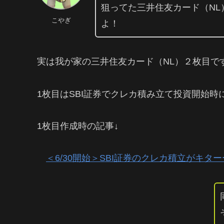
狙ってた三井住友カード（N
こやぎ
よ！
実は我が家の三井住友カード（NL）２枚目で
1枚目はSBI証券でクレカ積み立て投資開始時
1枚目作成時の記事↓
＜6/30開始＞SBI証券のクレカ積立がキタ