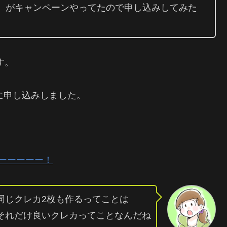
L）がキャンペーンやってたので申し込みしてみた
す。
に申し込みしました。
ーーーーーー！
同じクレカ2枚も作るってことは
それだけ良いクレカってことなんだね