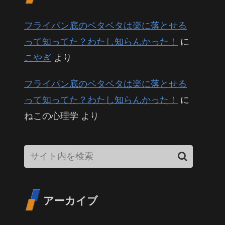
フライパン底のベタベタは楽に落とせる
って知ってた？わたし知らんかった！
に
こやぎ
より
フライパン底のベタベタは楽に落とせる
って知ってた？わたし知らんかった！
に
ねこの心理学
より
アーカイブ