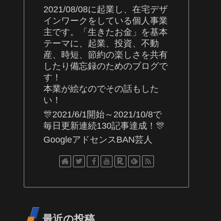
2021/08/08に起業し、在宅デザ
インワークをしている個人事業
主です。「生きたお金」を基本
テーマに、起業、投資、不動
産、時短、節約の楽しさを共有
したり備忘録のためのブログで
す！
本業が絵なのでその話もした
い！
🎊2021/6/1開始～2021/10/8で
毎日更新連続130記事達成！🎊
GoogleアドセンスBAN芸人
最近の投稿