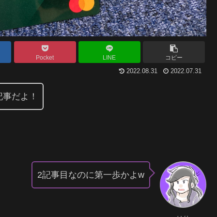
Pocket
LINE
コピー
2022.08.31
2022.07.31
記事だよ！
2記事目なのに第一歩かよw