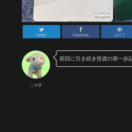
Twitter
Facebook
はてブ
前回に引き続き投資の第一歩
こやぎ