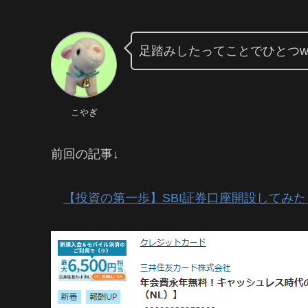
足踏みしたってことでひとつw
こやぎ
前回の記事↓
【投資の第一歩】SBI証券口座開設してみた