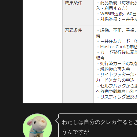
わたしは自分のクレカ作るとき
うんですが