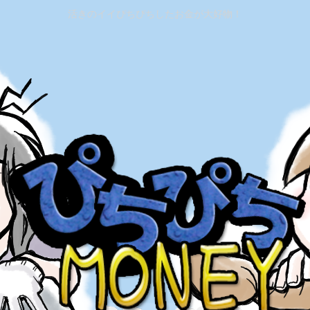
活きのイイぴちぴちしたお金が大好物！