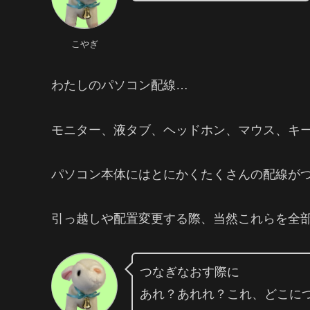
こやぎ
わたしのパソコン配線…
モニター、液タブ、ヘッドホン、マウス、キ
パソコン本体にはとにかくたくさんの配線が
引っ越しや配置変更する際、当然これらを全
つなぎなおす際に
あれ？あれれ？これ、どこに