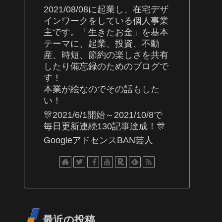
2021/08/08に起業し、在宅デザ
インワークをしている個人事業
主です。「生きたお金」を基本
テーマに、起業、投資、不動
産、時短、節約の楽しさを共有
したり備忘録のためのブログで
す！
本業が絵なのでその話もした
い！
🎊2021/6/1開始～2021/10/8で
毎日更新連続130記事達成！🎊
GoogleアドセンスBAN芸人
最近の投稿