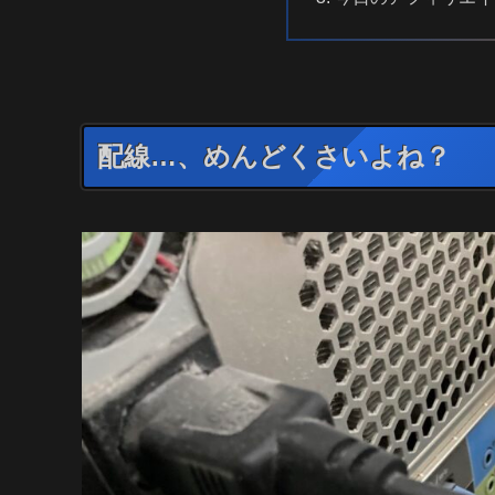
配線…、めんどくさいよね？