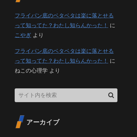
フライパン底のベタベタは楽に落とせる
って知ってた？わたし知らんかった！
に
こやぎ
より
フライパン底のベタベタは楽に落とせる
って知ってた？わたし知らんかった！
に
ねこの心理学
より
アーカイブ