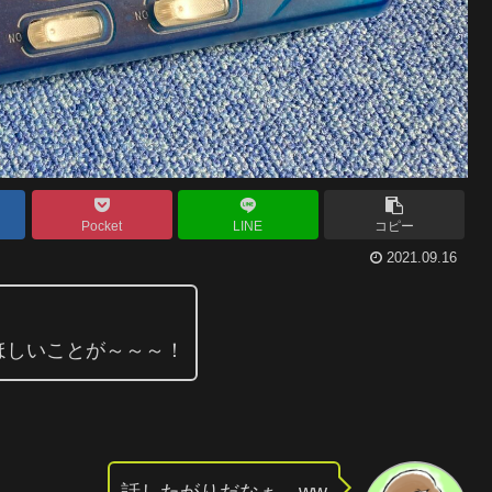
Pocket
LINE
コピー
2021.09.16
ほしいことが～～～！
話したがりだなぁ…ww