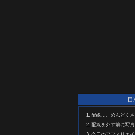
目
配線…、めんどくさ
配線を外す前に写真
今日のアフィリエイ