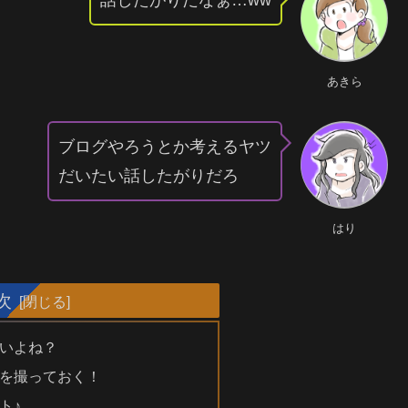
あきら
ブログやろうとか考えるヤツ
だいたい話したがりだろ
はり
次
いよね？
を撮っておく！
ト♪