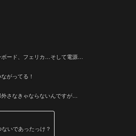
ーボード、フェリカ…そして電源…
つながってる！
部外さなきゃならないんですが…
つないであったっけ？