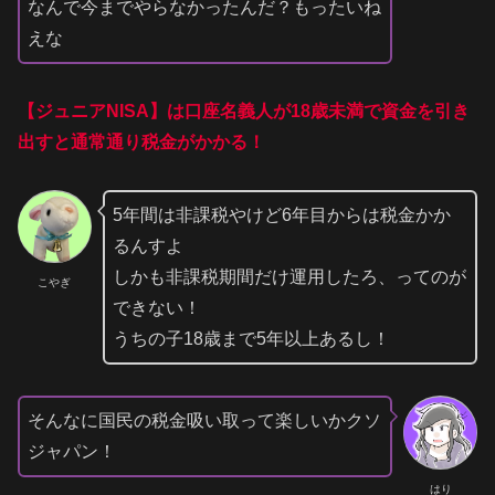
なんで今までやらなかったんだ？もったいね
えな
【ジュニアNISA】は口座名義人が18歳未満で資金を引き
出すと通常通り税金がかかる！
5年間は非課税やけど6年目からは税金かか
るんすよ
しかも非課税期間だけ運用したろ、ってのが
こやぎ
できない！
うちの子18歳まで5年以上あるし！
そんなに国民の税金吸い取って楽しいかクソ
ジャパン！
はり