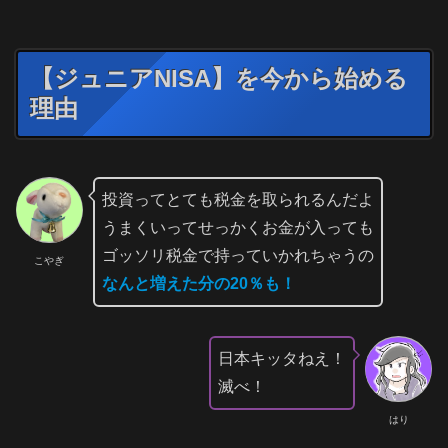
【ジュニアNISA】を今から始める
理由
投資ってとても税金を取られるんだよ
うまくいってせっかくお金が入っても
ゴッソリ税金で持っていかれちゃうの
こやぎ
なんと増えた分の20％も！
日本キッタねえ！
滅べ！
はり