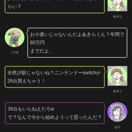
らい？
あきら
お小遣いじゃないんだよあきらくん？年間で
80万円
までだよ。
こやぎ
全然少額じゃないね？ニンテンドーswitchが
26台買えちゃう！
あきら
26台もいらねえだろw
で？なんで今から始めようって思ったんだ？
はり