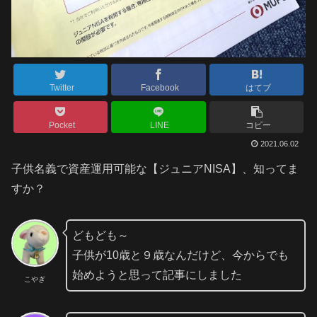
Twitter
Facebook
はてブ
Pocket
LINE
コピー
2021.06.02
子供名義で資産運用可能な【ジュニアNISA】、知ってま
すか？
どもども～
子供が10歳と９歳なんだけど、今からでも
始めようと思って記事にしました
こやぎ