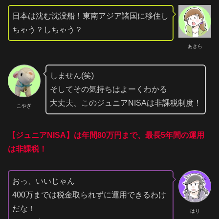
日本は沈む沈没船！東南アジア諸国に移住し
ちゃう？しちゃう？
あきら
しません(笑)
そしてその気持ちはよーくわかる
大丈夫、このジュニアNISAは非課税制度！
こやぎ
【ジュニアNISA】は年間80万円まで、最長5年間の運用
は非課税！
おっ、いいじゃん
400万までは税金取られずに運用できるわけ
だな！
はり