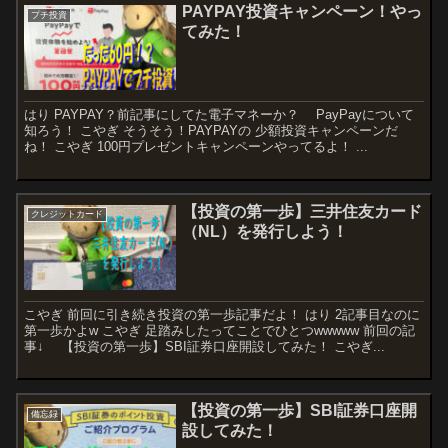
PAYPAY投資キャンペーン！やっ
プチ投資
てみた！
はり PAYPAY？前記事にしてた電子マネーか？ PayPayについて
知ろう！ こやぎ そうそう！PAYPAYの 少額投資キャンペーンだ
ね！ こやぎ 100円プレゼントキャンペーンやってるよ！ ...
【投資の第一歩】三井住友カード
クレジットカード
（NL）を発行しよう！
こやぎ 前回に引き続き投資の第一歩記事だよ！ はり 2記事目なのに
第一歩かよw こやぎ 足踏みしたってことでひとつwwwww 前回の記
事↓ 【投資の第一歩】SBI証券口座開設してみた！ こやぎ...
【投資の第一歩】SBI証券口座開
備忘録
設してみた！