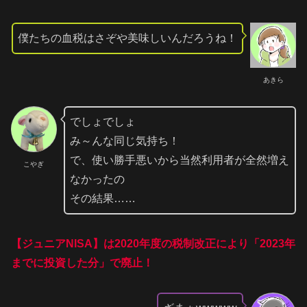
僕たちの血税はさぞや美味しいんだろうね！
あきら
でしょでしょ
み～んな同じ気持ち！
で、使い勝手悪いから当然利用者が全然増え
こやぎ
なかったの
その結果……
【ジュニアNISA】は2020年度の税制改正により「2023年
までに投資した分」で廃止！