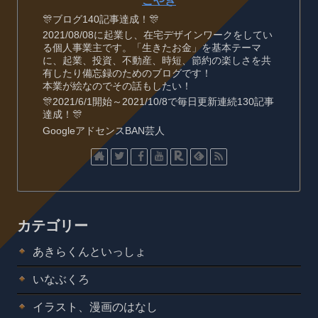
こやぎ
🎊ブログ140記事達成！🎊
2021/08/08に起業し、在宅デザインワークをしてい
る個人事業主です。「生きたお金」を基本テーマ
に、起業、投資、不動産、時短、節約の楽しさを共
有したり備忘録のためのブログです！
本業が絵なのでその話もしたい！
🎊2021/6/1開始～2021/10/8で毎日更新連続130記事
達成！🎊
GoogleアドセンスBAN芸人
カテゴリー
あきらくんといっしょ
いなぶくろ
イラスト、漫画のはなし