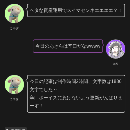
ヘタな資産運用でスイマセンネエエエエ？！
こやぎ
今日のあきらは辛口だなwwww
はり
今日の記事は制作時間2時間、文字数は1886
文字でした～
辛口ボーイズに負けないよう更新がんばりま
こやぎ
ーす！