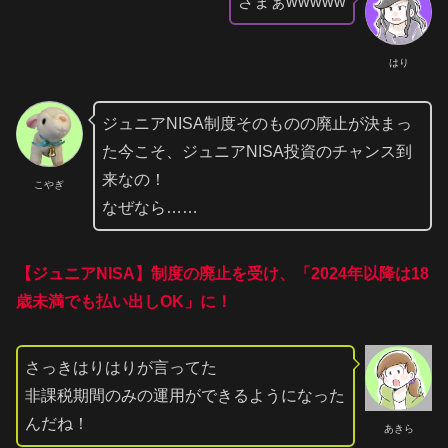
ざまぁwwwww
はり
ジュニアNISA制度そのものの廃止が決まっ
た今こそ、ジュニアNISA投資のチャンス到
来なの！
こやぎ
なぜなら……
【ジュニアNISA】制度の廃止を受け、「2024年以降は18
歳未満でも払い出しOK」に！
さっきはりはりが言ってた
非課税期間のみの運用ができるようになった
んだね！
あきら