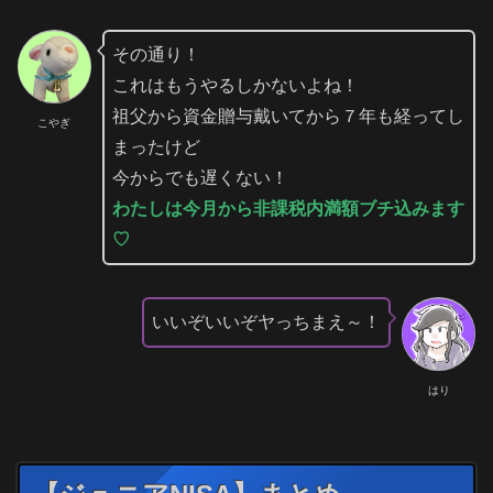
その通り！
これはもうやるしかないよね！
祖父から資金贈与戴いてから７年も経ってし
こやぎ
まったけど
今からでも遅くない！
わたしは今月から非課税内満額ブチ込みます
♡
いいぞいいぞヤっちまえ～！
はり