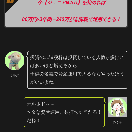
今【ジュニアNISA】を始めれば
80万円×3年間＝240万が非課税で運用できる！
投資の非課税枠は投資している人数が多けれ
ば多いほど増えるから
子供の名義で資産運用できるならやったほう
こやぎ
がいいよね！
ナルホド～～
ヘタな資産運用、数打ちゃ当たる！
だね！
あきら