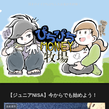
活きのイイぴちぴちしたお金が大好物！
【ジュニアNISA】今からでも始めよう！
資産運用