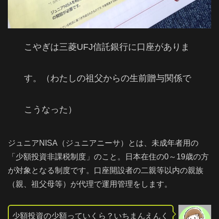
こやぎは三菱UFJ信託銀行に口座がありま
す。（わたしの祖父からの生前贈与関係で
こうなった）
ジュニアNISA（ジュニアニーサ）とは、未成年者用の
「少額投資非課税制度」のこと。日本在住の0～19歳の方
が対象となる制度です。口座開設者の二親等以内の親族
（親、祖父母等）が代理で運用管理をします。
少額投資の少額っていくら？いちまんえんく