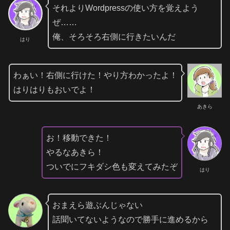
それよりWordpressの使い方を覚えよう
ぜ……
俺、そろそろ右側に行きたいんだ
はり
わぁい！右側に行けた！やり方わかったよ！
はりはりもおいでよ！
あきら
お！移動できた！
やるなあきら！
ついでにフキダシ色も変えてみたぞ
はり
おまえら遊ぶんじゃない
話聞いてないようなので勝手に進めるから