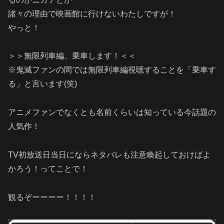
諸々の理由で映画館に行けないわたしですが！
やっと！
＞＞無限列車編、乗車します！＜＜
※鬼滅ファンの間では無限列車編視聴することを「乗車す
る」と言います(笑)
アニメファンでなくとも名前くらいは知っている今話題の
人気作！
TV初放送日当日にならネタバレも注意喚起しておけばよ
かろう！ってことで！
観るぞーーーー！！！！