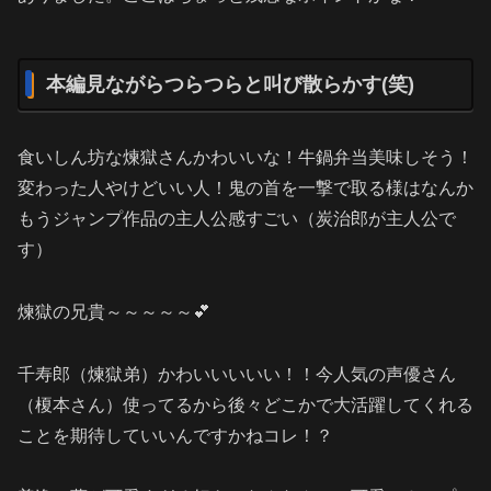
本編見ながらつらつらと叫び散らかす(笑)
食いしん坊な煉獄さんかわいいな！牛鍋弁当美味しそう！
変わった人やけどいい人！鬼の首を一撃で取る様はなんか
もうジャンプ作品の主人公感すごい（炭治郎が主人公で
す）
煉獄の兄貴～～～～～💕
千寿郎（煉獄弟）かわいいいいい！！今人気の声優さん
（榎本さん）使ってるから後々どこかで大活躍してくれる
ことを期待していいんですかねコレ！？