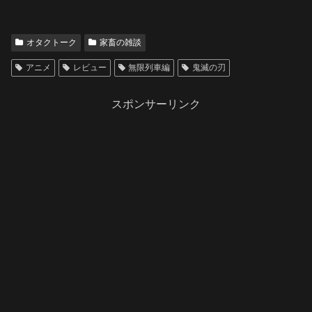
オタクトーク
家畜の雑談
アニメ
レビュー
無限列車編
鬼滅の刃
スポンサーリンク