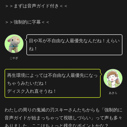
＞＞まずは音声ガイド付き＜＜
＞＞強制的に字幕＜＜
目や耳が不自由な人最優先なんだね！えらい
ね！
こやぎ
再生環境によっては不自由な人最優先になっ
ちゃうみたいだね！
ディスク入れ直そうね！
あきら
わたしの周りの鬼滅の刃スキーさんたちからも「強制的に
音声ガイドが始まっちゃって視聴しづらい」って声も多々
ありました。ここはちょっと残念なポイントかな？