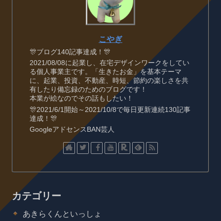
こやぎ
🎊ブログ140記事達成！🎊
2021/08/08に起業し、在宅デザインワークをしてい
る個人事業主です。「生きたお金」を基本テーマ
に、起業、投資、不動産、時短、節約の楽しさを共
有したり備忘録のためのブログです！
本業が絵なのでその話もしたい！
🎊2021/6/1開始～2021/10/8で毎日更新連続130記事
達成！🎊
GoogleアドセンスBAN芸人
カテゴリー
あきらくんといっしょ