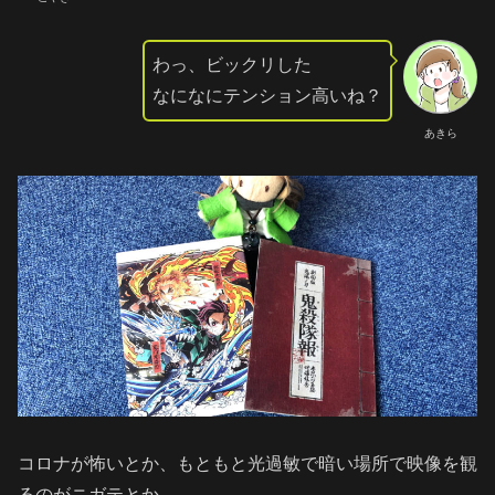
わっ、ビックリした
なになにテンション高いね？
あきら
コロナが怖いとか、もともと光過敏で暗い場所で映像を観
るのがニガテとか