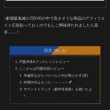
↑劇場版鬼滅の刃DVDの中で良さそうな商品のアフィリエ
イト広告貼っておくのでもしご興味持たれましたら是
非……！
目次
円盤本体&ブックレットレビュー
ここからは円盤内容レビュー
本編見ながらつらつらと叫び散らかす(笑)
特典DVDよかった～～～～～💕
サウンドトラック（劇伴音楽集）も聴いたよ
♪