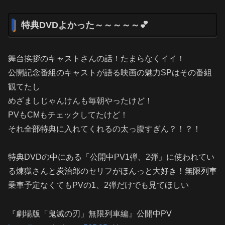
特典DVDよかった～～～～～💕
舞台挨拶のキャストさんの話！たまらなくイイ！
公開記念番組のキャストが語る映画の魅力SPはその番組
観てたし
めざましじゃんけんも毎朝やったけど！
PVもCMもチェックしてたけど！
それ全部特典に入れてくれるの太っ腹すぎん？！？！
特典DVDの中にある「公開中PV1弾、2弾」に使われてい
る煉獄さんと炭治郎のセリフがほんっと大好き！無限列車
乗車予定なくてもPVの1、2弾だけでも見てほしい
『劇場版「鬼滅の刃」無限列車編』公開中PV