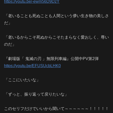
https://youtu.be/-ewm56D9DzY
「老いることも死ぬことも人間という儚い生き物の美しさ
だ」
「老いるからこそ死ぬからこそたまらなく愛おしく、尊い
のだ」
『劇場版「 鬼滅の刃 」無限列車編』公開中PV第2弾
https://youtu.be/EFUSUcbLHK0
「ここにいたいな」
「ずっと、振り返って戻りたいな」
このセリフだけでいいから聞いて～～～～～～！！！！！