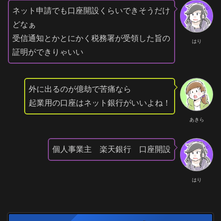
ネット申請でも口座開設くらいできそうだけ
どなぁ
受信通知とかとにかく税務署が受領した旨の
はり
証明ができりゃいい
外に出るのが億劫で苦痛なら
起業用の口座はネット銀行がいいよね！
あきら
個人事業主 楽天銀行 口座開設
はり