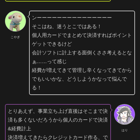
ンーーーーーーーーーーーーーーー
そこはね、迷うとこではある！
個人用カードでまとめて決済すればポイント
こやぎ
ゲットできるけど
会計ソフトに計上する面倒くささ考えるとな
ぁ……って感じ
経費が増えてきて管理し辛くなってきてから
でもいいかな、どうしようかなって悩んで
る！
とりあえず、事業立ち上げ直後はそこまで決
済も多くないだろうから個人のカードで決済
&経費計上
はり
決済増えてきたらクレジットカード作る、で