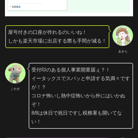
屋号付きの口座が作れるのいいね！
しかも楽天市場に出店する際も手間が減る！
あきら
受付印のある個人事業開業届ぇ？！
イータックスでスパッと申請する気満々です
が！？
こやぎ
コロナ怖いし熱中症怖いから外にはいかぬ
ぞ！
8/8は休日で祝日ですし税務署も開いてな
い！