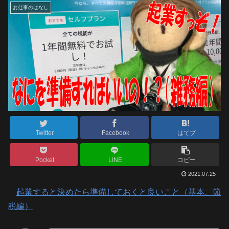
お仕事のはなし
Twitter
Facebook
はてブ
Pocket
LINE
コピー
2021.07.25
起業すると決めたら準備しておくと良いこと（基本、節
税編）