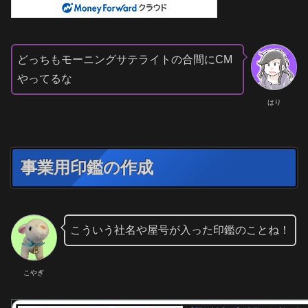
どっちもモーニングサテライトの合間にCM
やってるな
はり
事業用印鑑の作成
こういう社名や屋号が入った印鑑のことね！
こやぎ