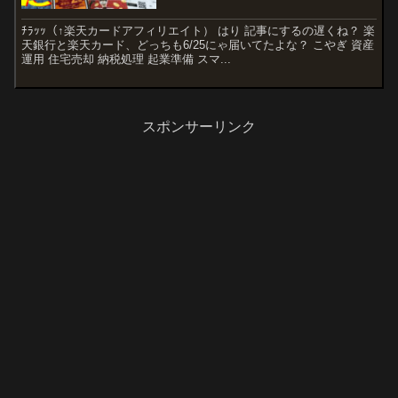
ﾁﾗｯｯ（↑楽天カードアフィリエイト） はり 記事にするの遅くね？ 楽
天銀行と楽天カード、どっちも6/25にゃ届いてたよな？ こやぎ 資産
運用 住宅売却 納税処理 起業準備 スマ...
スポンサーリンク