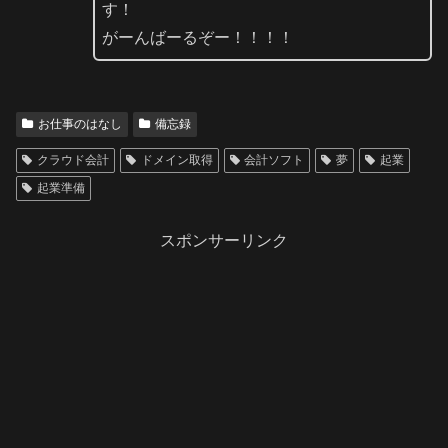
す！
がーんばーるぞー！！！！
お仕事のはなし
備忘録
クラウド会計
ドメイン取得
会計ソフト
夢
起業
起業準備
スポンサーリンク