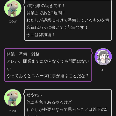
↑前記事の続きです！
開業まであと2週間！
わたしが起業に向けて準備しているものを備
こやぎ
忘録代わりに書いてく記事です！
今回は雑務編！
開業 準備 雑務
アレか、開業までにやらなくても問題はない
が
はり
やっておくとスムーズに事が運ぶことだな？
せやね～
他にも色々あるやろけど
わたしが必要だなって思ったことは以下の5
こやぎ