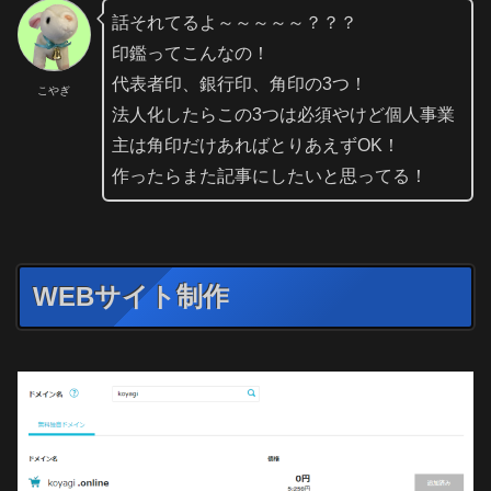
話それてるよ～～～～～？？？
印鑑ってこんなの！
代表者印、銀行印、角印の3つ！
こやぎ
法人化したらこの3つは必須やけど個人事業
主は角印だけあればとりあえずOK！
作ったらまた記事にしたいと思ってる！
WEBサイト制作