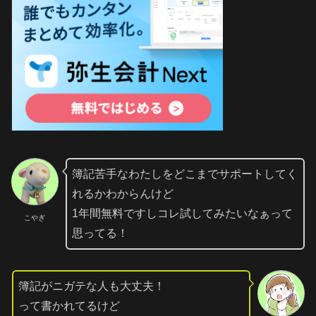
簿記苦手なわたしをどこまでサポートしてく
れるかわからんけど
1年間無料ですしコレ試してみたいなぁって
こやぎ
思ってる！
簿記がニガテな人も大丈夫！
って書かれてるけど