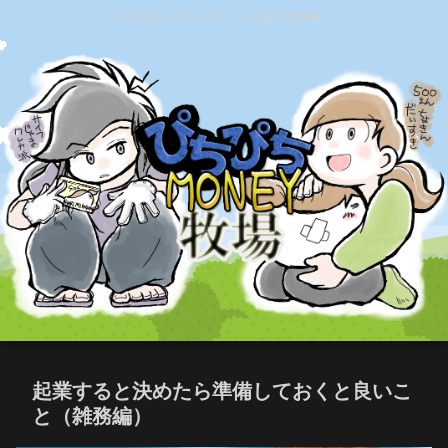
活きのイイぴちぴちしたお金が大好物！
起業すると決めたら準備しておくと良いこ
と（雑務編）