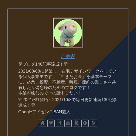
こやぎ
🎊ブログ140記事達成！🎊
2021/08/08に起業し、在宅デザインワークをしてい
る個人事業主です。「生きたお金」を基本テーマ
に、起業、投資、不動産、時短、節約の楽しさを共
有したり備忘録のためのブログです！
本業が絵なのでその話もしたい！
🎊2021/6/1開始～2021/10/8で毎日更新連続130記事
達成！🎊
GoogleアドセンスBAN芸人