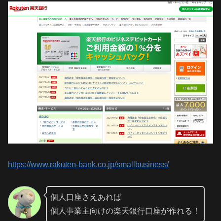
https://www.rakuten-bank.co.jp/smallbusiness/
個人口座さえあれば
個人事業主向けの楽天銀行口座が作れる！