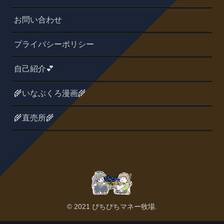
お問い合わせ
プライバシーポリシー
自己紹介💕
🌾いなぶくろ漫画🌾
🌾直売所🌾
© 2021 ぴちぴちマネー牧場.