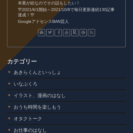
本業が絵なのでその話もしたい！
🎊2021/6/1開始～2021/10/8で毎日更新連続130記事
達成！🎊
GoogleアドセンスBAN芸人
カテゴリー
あきらくんといっしょ
いなぶくろ
イラスト、漫画のはなし
おうち時間を楽しもう
オタクトーク
お仕事のはなし