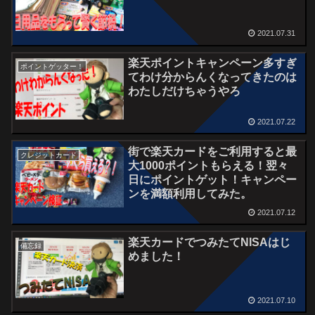
2021.07.31
楽天ポイントキャンペーン多すぎ
ポイントゲッター！
てわけ分からんくなってきたのは
わたしだけちゃうやろ
2021.07.22
街で楽天カードをご利用すると最
クレジットカード
大1000ポイントもらえる！翌々
日にポイントゲット！キャンペー
ンを満額利用してみた。
2021.07.12
楽天カードでつみたてNISAはじ
備忘録
めました！
2021.07.10