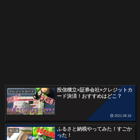
投信積立×証券会社×クレジットカ
クレジットカード
ード決済！おすすめはどこ？
2021.08.16
ふるさと納税やってみた！すごか
備忘録
った！