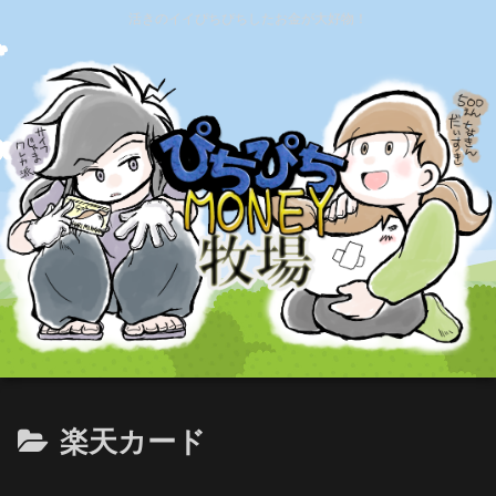
活きのイイぴちぴちしたお金が大好物！
楽天カード